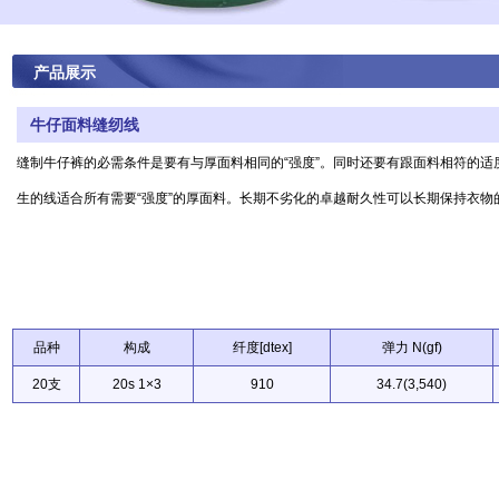
产品展示
牛仔面料缝纫线
缝制牛仔裤的必需条件是要有与厚面料相同的“强度”。同时还要有跟面料相符的
生的线适合所有需要“强度”的厚面料。长期不劣化的卓越耐久性可以长期保持衣物
品种
构成
纤度[dtex]
弹力 N(gf)
20支
20s 1×3
910
34.7(3,540)