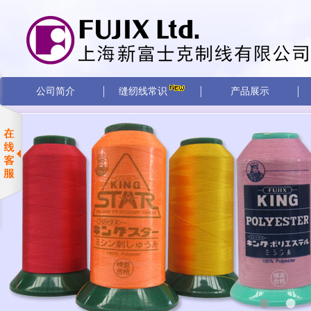
公司简介
缝纫线常识
产品展示
•
•