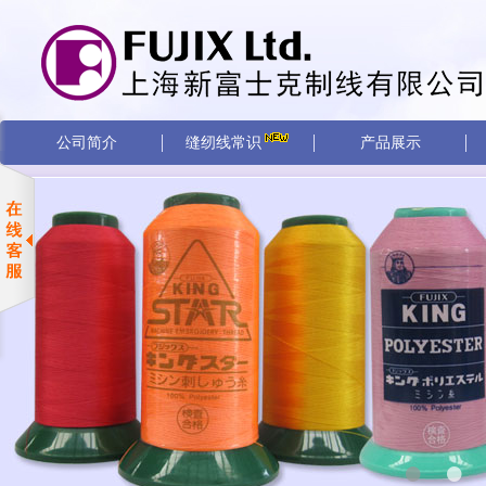
公司简介
缝纫线常识
产品展示
•
•