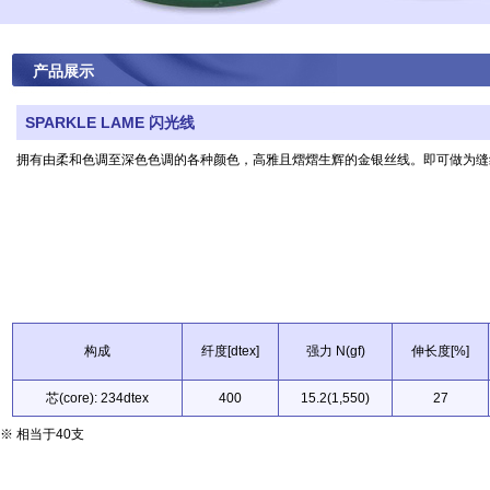
产品展示
SPARKLE LAME 闪光线
拥有由柔和色调至深色色调的各种颜色，高雅且熠熠生辉的金银丝线。即可做为缝
构成
纤度[dtex]
强力 N(gf)
伸长度[%]
芯(core): 234dtex
400
15.2(1,550)
27
※ 相当于40支