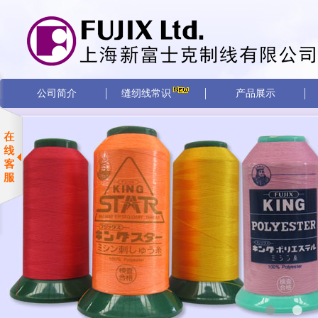
公司简介
缝纫线常识
产品展示
•
•