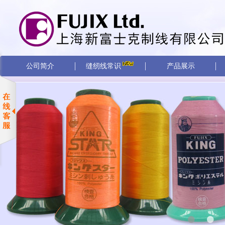
公司简介
缝纫线常识
产品展示
•
•