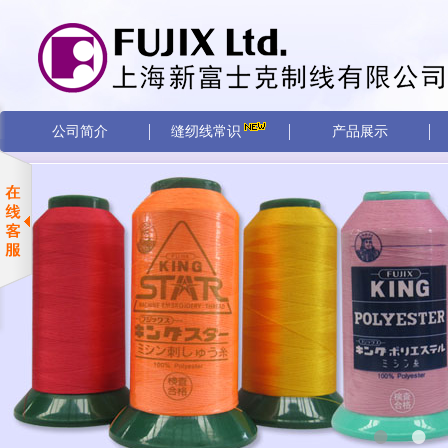
公司简介
缝纫线常识
产品展示
•
•