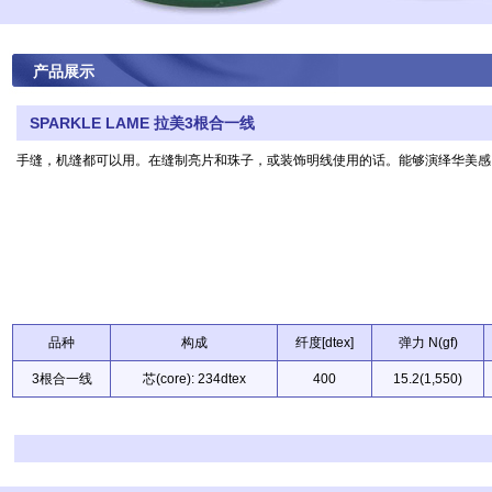
产品展示
SPARKLE LAME 拉美3根合一线
手缝，机缝都可以用。在缝制亮片和珠子，或装饰明线使用的话。能够演绎华美感
品种
构成
纤度[dtex]
弹力 N(gf)
3根合一线
芯(core): 234dtex
400
15.2(1,550)