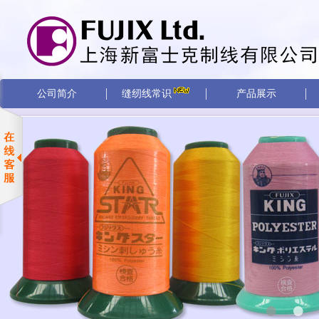
公司简介
缝纫线常识
产品展示
•
•